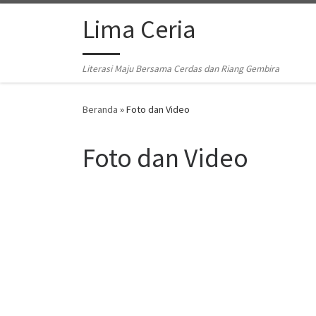
Skip to content
Lima Ceria
Literasi Maju Bersama Cerdas dan Riang Gembira
Beranda
»
Foto dan Video
Foto dan Video